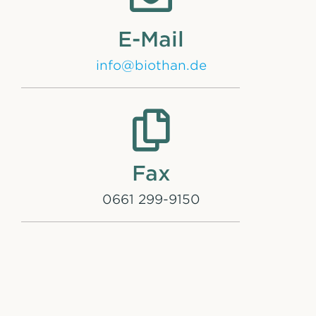
E-Mail
info@biothan.de
Fax
0661 299-9150